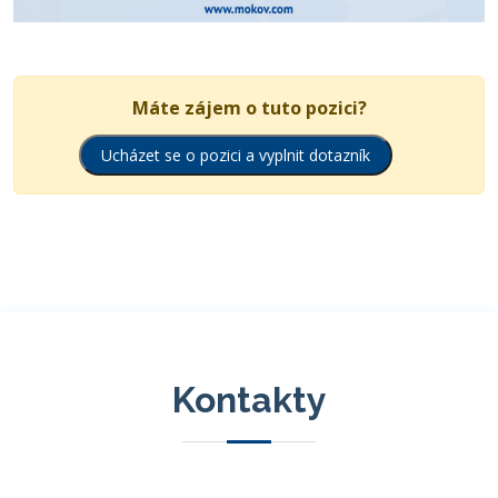
Máte zájem o tuto pozici?
Ucházet se o pozici a vyplnit dotazník
Kontakty