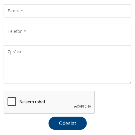
Odeslat