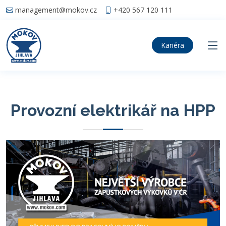
management@mokov.cz
+420 567 120 111
Kariéra
Provozní elektrikář na HPP