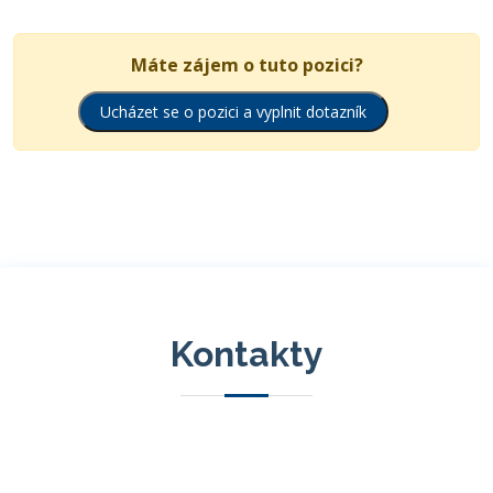
Máte zájem o tuto pozici?
Ucházet se o pozici a vyplnit dotazník
Kontakty