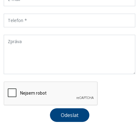
Odeslat